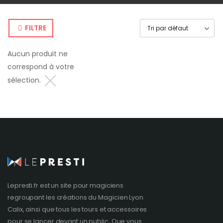
FILTRE
Aucun produit ne
correspond à votre
sélection.
Lepresti.fr est un site pour magiciens
regroupant les créations du
Magicien Lyon
Calix, ainsi que tous les tours et accessoires
pour se lancer devant un public. Que vous