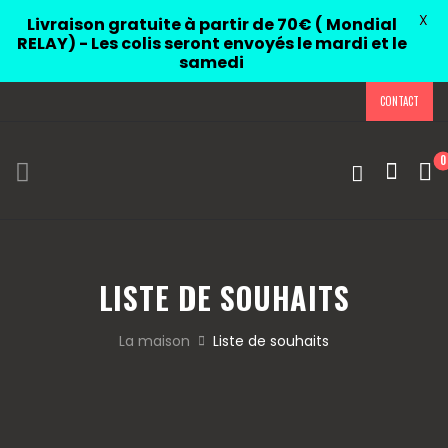
X
Livraison gratuite à partir de 70€ ( Mondial
RELAY) - Les colis seront envoyés le mardi et le
samedi
CONTACT
0
LISTE DE SOUHAITS
La maison
Liste de souhaits