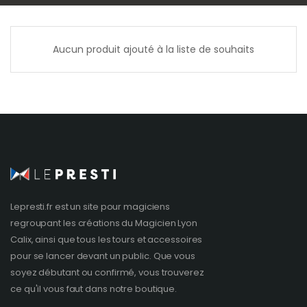
Aucun produit ajouté à la liste de souhaits
Lepresti.fr est un site pour magiciens
regroupant les créations du
Magicien Lyon
Calix, ainsi que tous les tours et accessoires
pour se lancer devant un public. Que vous
soyez débutant ou confirmé, vous trouverez
ce qu'il vous faut dans notre boutique.