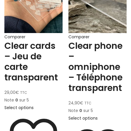
Comparer
Comparer
Clear cards
Clear phone
– Jeu de
–
carte
omniphone
transparent
– Téléphone
transparent
29,00
€
TTC
Note
0
sur 5
24,90
€
TTC
Select options
Note
0
sur 5
Select options