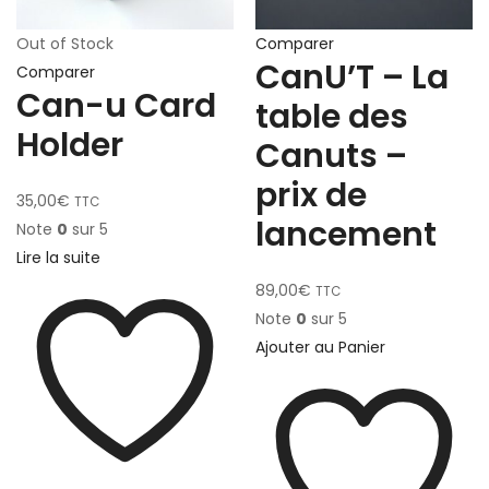
Out of Stock
Comparer
CanU’T – La
Comparer
Can-u Card
table des
Holder
Canuts –
prix de
35,00
€
TTC
lancement
Note
0
sur 5
Lire la suite
89,00
€
TTC
Note
0
sur 5
Ajouter au Panier