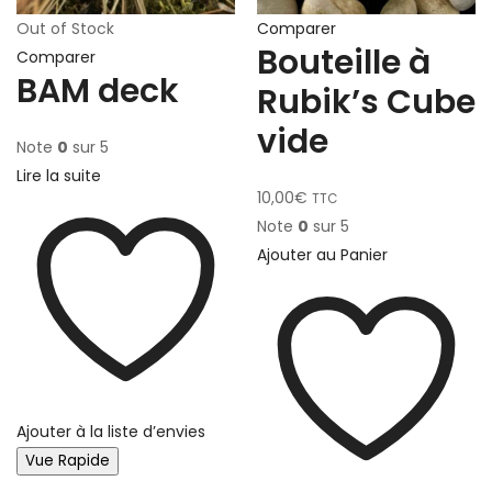
Out of Stock
Comparer
Bouteille à
Comparer
BAM deck
Rubik’s Cube
vide
Note
0
sur 5
Lire la suite
10,00
€
TTC
Note
0
sur 5
Ajouter au Panier
Ajouter à la liste d’envies
Vue Rapide