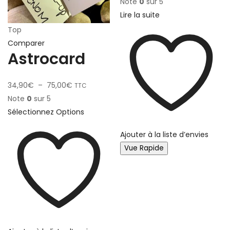
Note
0
sur 5
Lire la suite
Top
Comparer
Astrocard
34,90
€
–
75,00
€
TTC
Note
0
sur 5
Sélectionnez Options
Ajouter à la liste d’envies
Vue Rapide