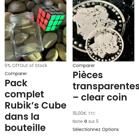
6% Off
Out of Stock
Comparer
Pièces
Comparer
Pack
transparente
complet
– clear coin
Rubik’s Cube
dans la
19,00
€
TTC
Note
0
sur 5
bouteille
Sélectionnez Options