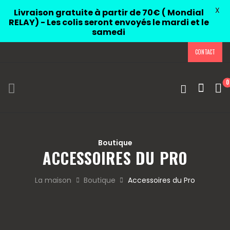
X
Livraison gratuite à partir de 70€ ( Mondial
RELAY) - Les colis seront envoyés le mardi et le
samedi
CONTACT
0
Boutique
ACCESSOIRES DU PRO
La maison
Boutique
Accessoires du Pro