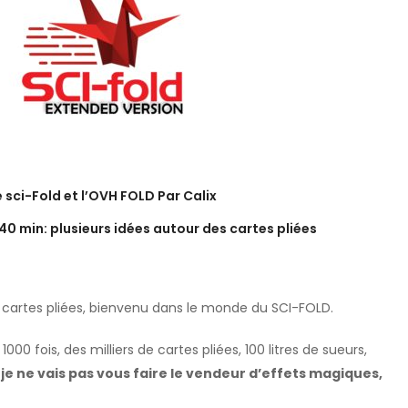
e sci-Fold et l’OVH FOLD Par Calix
0 min: plusieurs idées autour des cartes pliées
cartes pliées, bienvenu dans le monde du SCI-FOLD.
000 fois, des milliers de cartes pliées, 100 litres de sueurs,
 je ne vais pas vous faire le vendeur d’effets magiques,