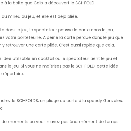
rte à la boite que Calix a découvert le SCI-FOLD.
au milieu du jeu, et elle est déjà pliée.
e dans le jeu, le spectateur pousse la carte dans le jeu,
 votre portefeuille. A peine la carte perdue dans le jeu que
r y retrouver une carte pliée. C’est aussi rapide que cela.
 idée utilisable en cocktail ou le spectateur tient le jeu et
ns le jeu. Si vous ne maîtrisez pas le SCI-FOLD, cette idée
 répertoire.
drez le SCI-FOLDS, un pliage de carte à la speedy Gonzales.
d.
tions, de moments ou vous n’avez pas énormément de temps