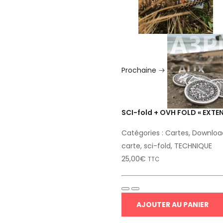
Prochaine
SCI-fold + OVH FOLD « EXTE
Catégories :
Cartes
,
Downloa
carte
,
sci-fold
,
TECHNIQUE
25,00
€
TTC
AJOUTER AU PANIER