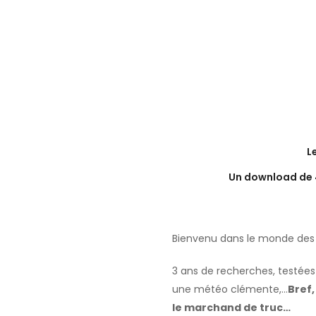
L
Un download de 4
Bienvenu dans le monde des 
3 ans de recherches, testées 1
une météo clémente,…
Bref,
le marchand de truc…