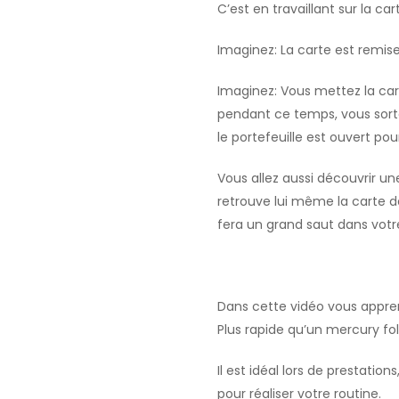
C’est en travaillant sur la ca
Imaginez: La carte est remise 
Imaginez: Vous mettez la cart
pendant ce temps, vous sortez
le portefeuille est ouvert pou
Vous allez aussi découvrir une
retrouve lui même la carte da
fera un grand saut dans votre
Dans cette vidéo vous appren
Plus rapide qu’un mercury fol
Il est idéal lors de presta
pour réaliser votre routine.