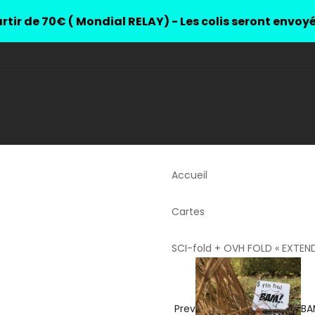
rtir de 70€ ( Mondial RELAY) - Les colis seront envoy
Accueil
Cartes
SCI-fold + OVH FOLD « EXTEN
Prev
BA