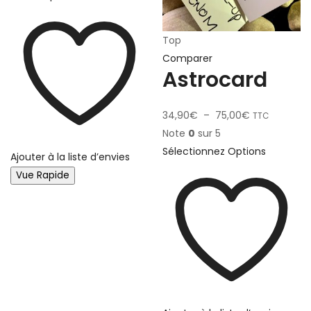
Top
Comparer
Astrocard
34,90
€
–
75,00
€
TTC
Note
0
sur 5
Sélectionnez Options
Ajouter à la liste d’envies
Vue Rapide