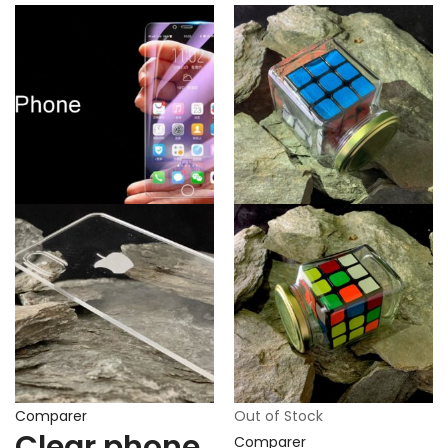
Comparer
Out of Stock
Clear phone
Comparer