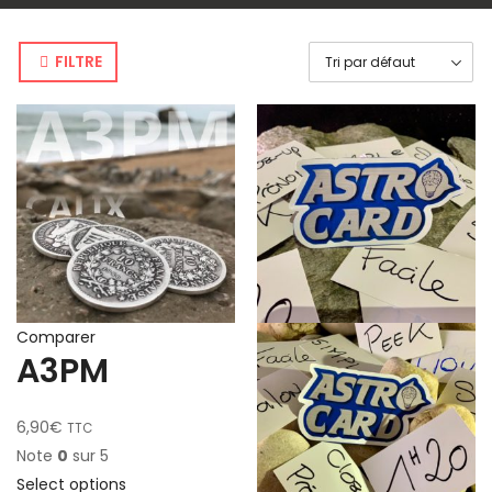
FILTRE
Comparer
A3PM
6,90
€
TTC
Note
0
sur 5
Select options