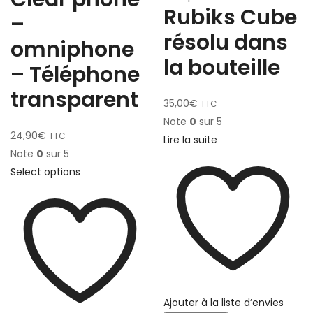
Rubiks Cube
–
résolu dans
omniphone
la bouteille
– Téléphone
transparent
35,00
€
TTC
Note
0
sur 5
24,90
€
TTC
Lire la suite
Note
0
sur 5
Select options
Ajouter à la liste d’envies