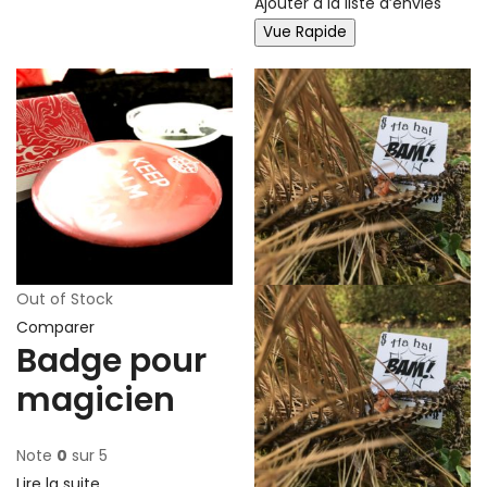
Ajouter à la liste d’envies
Vue Rapide
Out of Stock
Comparer
Badge pour
magicien
Note
0
sur 5
Lire la suite