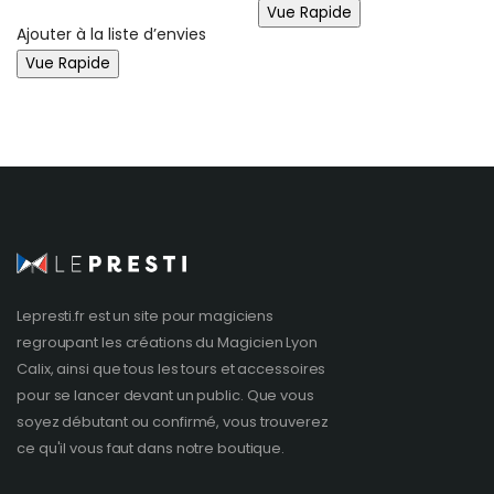
Vue Rapide
Ajouter à la liste d’envies
Vue Rapide
Lepresti.fr est un site pour magiciens
regroupant les créations du
Magicien Lyon
Calix, ainsi que tous les tours et accessoires
pour se lancer devant un public. Que vous
soyez débutant ou confirmé, vous trouverez
ce qu'il vous faut dans notre boutique.