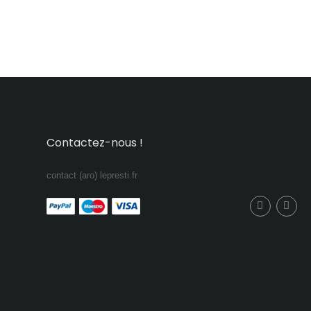
Contactez-nous !
contact (aro) lepresti.fr