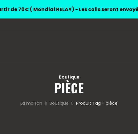
rtir de 70€ ( Mondial RELAY) - Les colis seront envoy
Boutique
PIÈCE
La maison
Boutique
Produit Tag - pièce