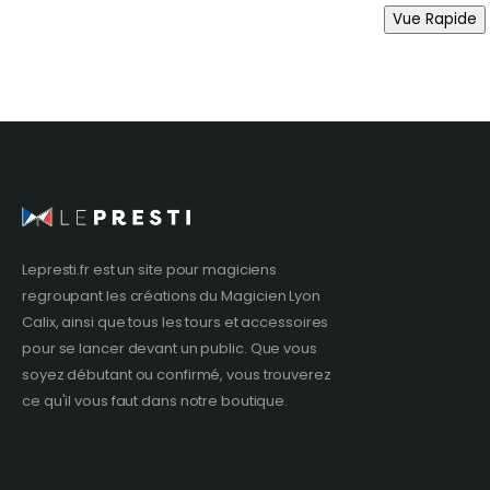
Vue Rapide
Lepresti.fr est un site pour magiciens
regroupant les créations du
Magicien Lyon
Calix, ainsi que tous les tours et accessoires
pour se lancer devant un public. Que vous
soyez débutant ou confirmé, vous trouverez
ce qu'il vous faut dans notre boutique.