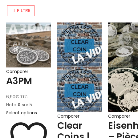
FILTRE
Comparer
A3PM
6,90
€
TTC
Note
0
sur 5
Select options
Comparer
Comparer
Clear
Eisen
Coins |
– Pièc