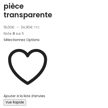
pièce
transparente
19,00
€
–
34,90
€
TTC
Note
0
sur 5
Sélectionnez Options
Ajouter à la liste d’envies
Vue Rapide