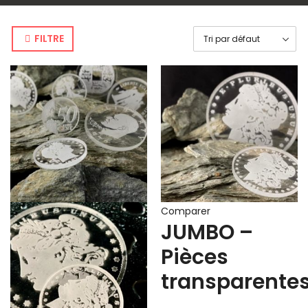
FILTRE
Comparer
JUMBO –
Pièces
transparente