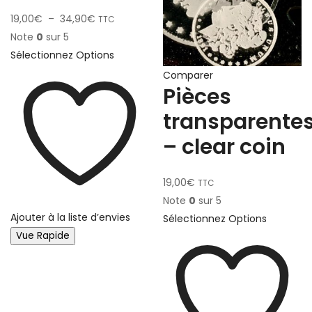
19,00
€
–
34,90
€
TTC
Note
0
sur 5
Sélectionnez Options
Comparer
Pièces
transparente
– clear coin
19,00
€
TTC
Note
0
sur 5
Ajouter à la liste d’envies
Sélectionnez Options
Vue Rapide