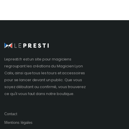
Lepresti.fr est un site pour magiciens
regroupant les créations du
Magicien Lyon
Calix, ainsi que tous les tours et accessoires
pour se lancer devant un public. Que vous
soyez débutant ou confirmé, vous trouverez
ce qu'il vous faut dans notre boutique.
Contact
Mentions légales