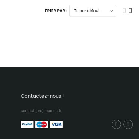
TRIER PAR :
Contactez-nous !
contact (aro) lepresti.fr