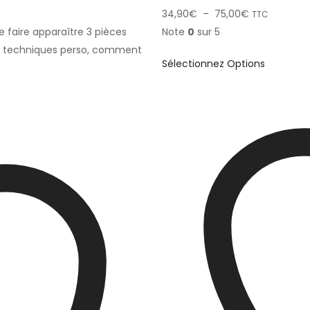
34,90
€
–
75,00
€
TTC
 faire apparaître 3 pièces
Note
0
sur 5
es techniques perso, comment
Sélectionnez Options