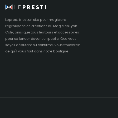
Lepresti.fr est un site pour magiciens
regroupant les créations du
Magicien Lyon
Calix, ainsi que tous les tours et accessoires
pour se lancer devant un public. Que vous
soyez débutant ou confirmé, vous trouverez
ce qu'il vous faut dans notre boutique.