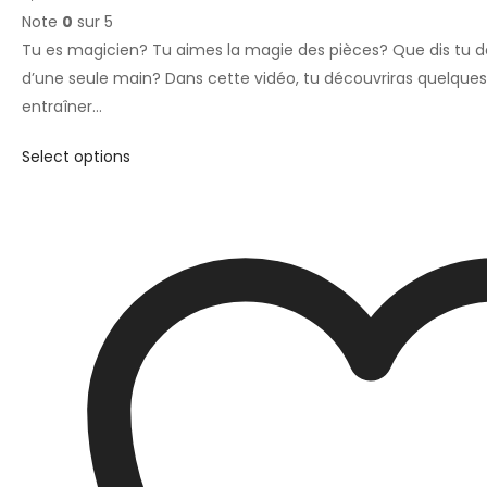
Note
0
sur 5
Tu es magicien? Tu aimes la magie des pièces? Que dis tu de
d’une seule main? Dans cette vidéo, tu découvriras quelqu
entraîner…
Select options