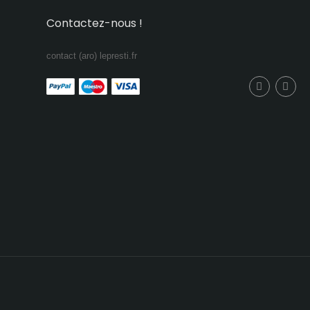
Contactez-nous !
contact (aro) lepresti.fr