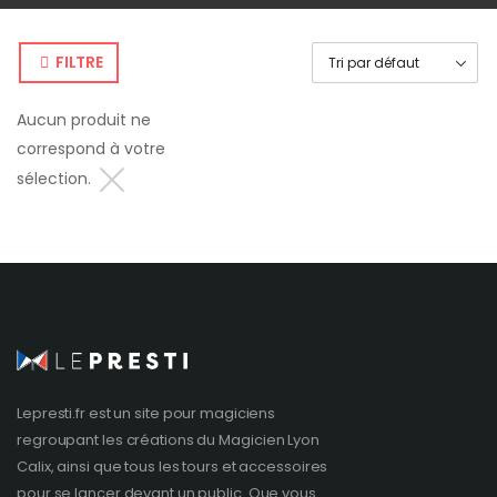
FILTRE
Aucun produit ne
correspond à votre
sélection.
Lepresti.fr est un site pour magiciens
regroupant les créations du
Magicien Lyon
Calix, ainsi que tous les tours et accessoires
pour se lancer devant un public. Que vous